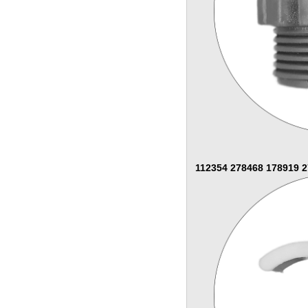
112354 278468 178919 2