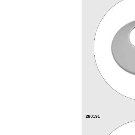
280191