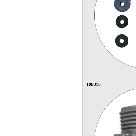
108010