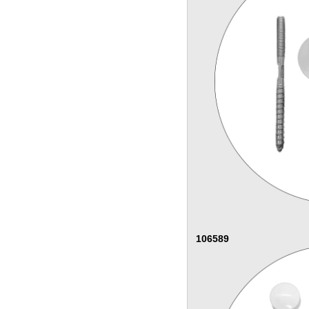
106589