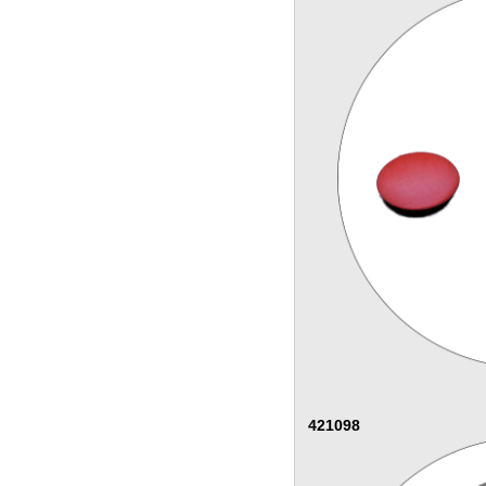
421098