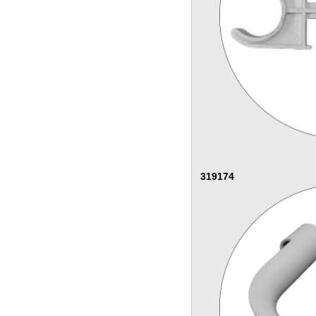
319174