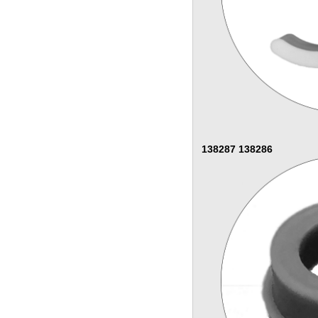
138287 138286