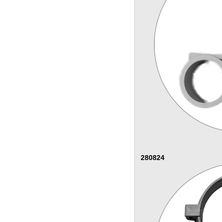
280824