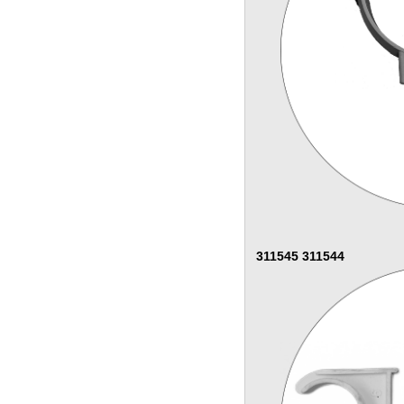
311545 311544