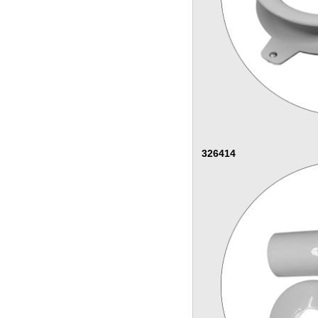
326414