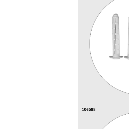
106588