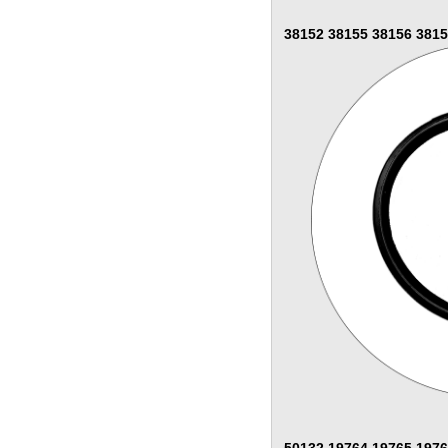
38152 38155 38156 381