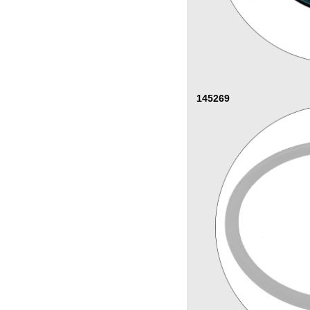
145269