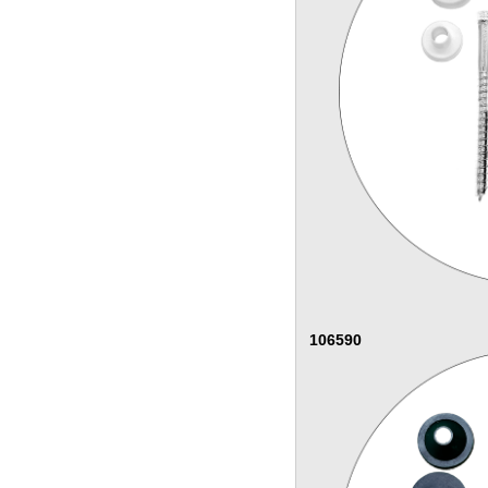
106590