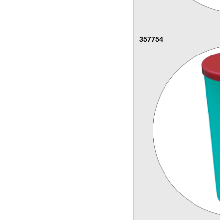
357754