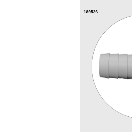
189526