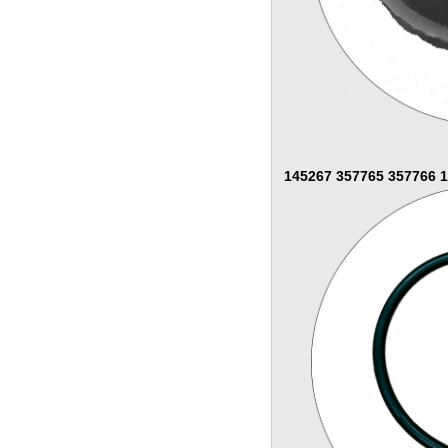
145267 357765 357766 