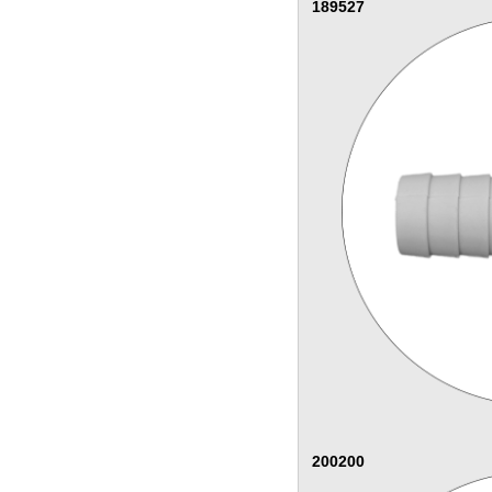
189527
200200