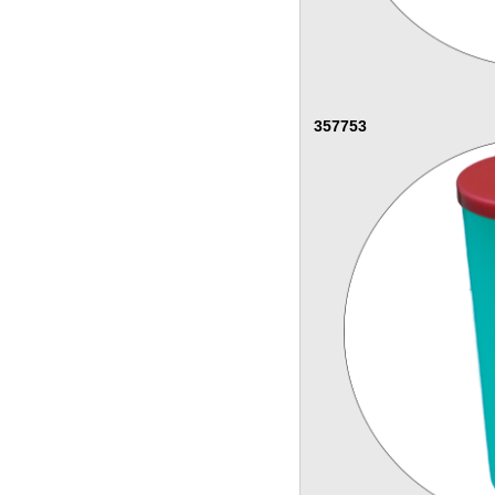
357753