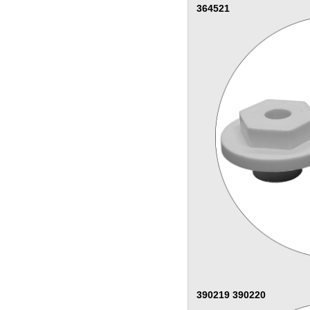
364521
390219 390220