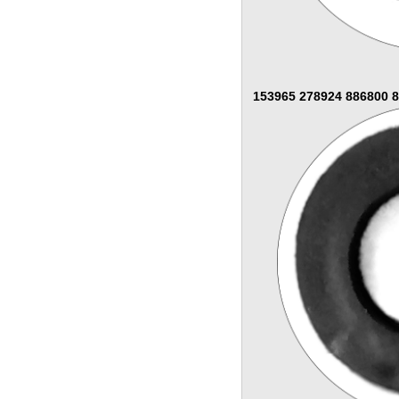
153965 278924 886800 